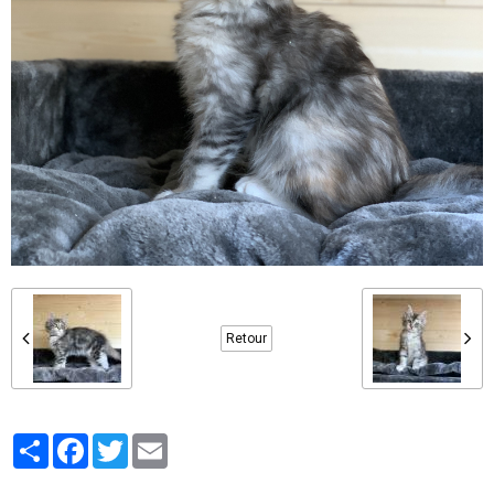
Retour
Partager
Facebook
Twitter
Email