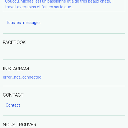
Coucou, Michaël est un passionné et à de très beaux chats. Il
travail avec soins et fait en sorte que ...
Tous les messages
FACEBOOK
INSTAGRAM
error_not_connected
CONTACT
Contact
NOUS TROUVER