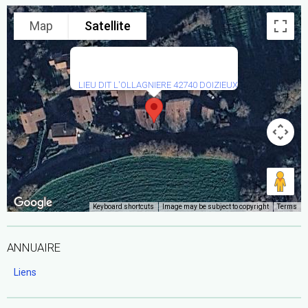
Map
Satellite
LIEU DIT L'OLLAGNIERE 42740 DOIZIEUX
Keyboard shortcuts
Image may be subject to copyright
Terms
ANNUAIRE
Liens